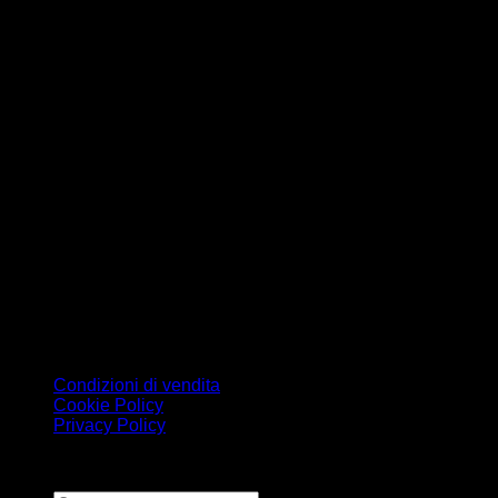
Condizioni di vendita
Cookie Policy
Privacy Policy
Copyright 2026 ©
ReWriters